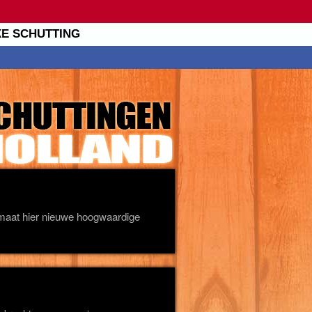
XE SCHUTTING
lmaat hier nieuwe hoogwaardige