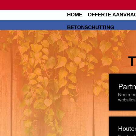
HOME
OFFERTE AANVRA
BETONSCHUTTING
Partn
Neem een
websites
Houte