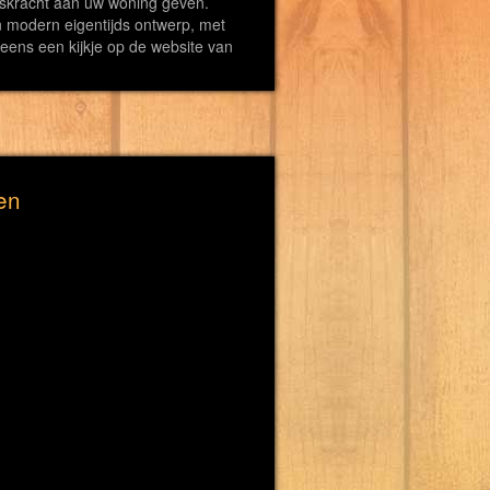
ngskracht aan uw woning geven.
en modern eigentijds ontwerp, met
eens een kijkje op de website van
en