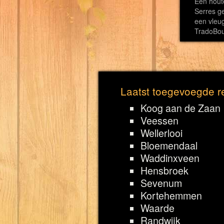
Een hout
Serres ge
een vleug
TradoBo
Laatst toegevoegde re
Koog aan de Zaan
Veessen
Wellerlooi
Bloemendaal
Waddinxveen
Hensbroek
Sevenum
Kortehemmen
Waarde
Randwijk