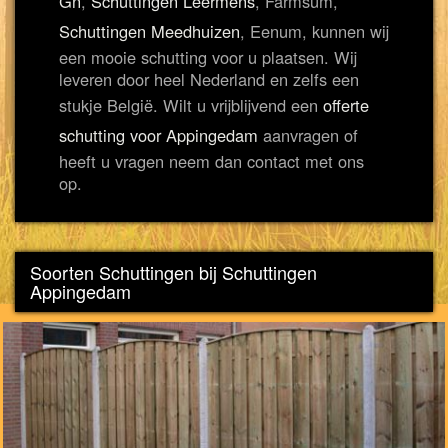
Gn
,
Schuttingen Leermens
, Farmsum,
Schuttingen Meedhuizen
, Eenum, kunnen wij
een mooie schutting voor u plaatsen. Wij
leveren door heel Nederland en zelfs een
stukje België. Wilt u vrijblijvend een
offerte
schutting voor Appingedam
aanvragen of
heeft u vragen neem dan contact met ons
op.
Soorten Schuttingen bij Schuttingen
Appingedam