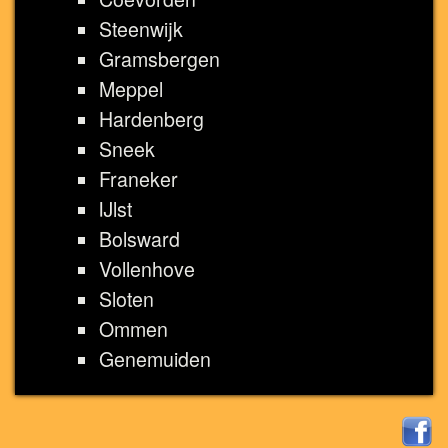
Steenwijk
Gramsbergen
Meppel
Hardenberg
Sneek
Franeker
IJlst
Bolsward
Vollenhove
Sloten
Ommen
Genemuiden