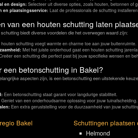
al en design:
Selecteer uit diverse opties, zoals houten, betonnen of
n en plaatsingsservice:
Laat de professionals de schutting installeren
en van een houten schutting laten plaats
 schutting biedt diverse voordelen die het overwegen waard zijn:
houten schutting voegt warmte en charme toe aan jouw buitenruimte.
rzaamheid:
Met het juiste onderhoud gaat een houten schutting jarenl
reëer een schutting die perfect past bij jouw specifieke wensen en be
 een betonschutting in Bakel?
langrijke aspecten zijn, is een betonschutting een uitstekende keuz
d:
Een betonschutting staat garant voor langdurige stabiliteit.
Geniet van een onderhoudsarme oplossing voor jouw tuinafscheiding.
alen:
Een extra geruststelling voor de duurzaamheid van jouw schuttin
regio Bakel
Schuttingen plaatsen 
Helmond