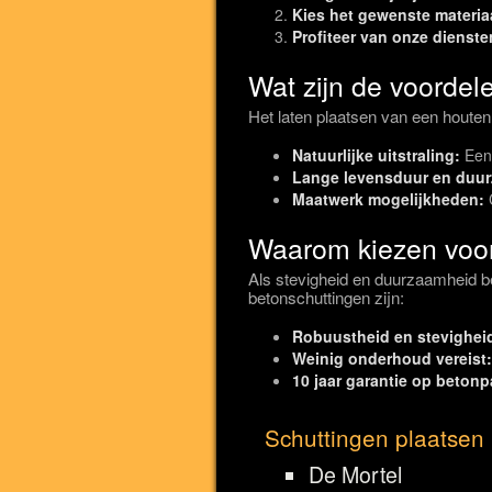
Kies het gewenste materia
Profiteer van onze dienste
Wat zijn de voordel
Het laten plaatsen van een houten
Natuurlijke uitstraling:
Een 
Lange levensduur en duu
Maatwerk mogelijkheden:
C
Waarom kiezen voor
Als stevigheid en duurzaamheid be
betonschuttingen zijn:
Robuustheid en stevighei
Weinig onderhoud vereist:
10 jaar garantie op betonp
Schuttingen plaatsen 
De Mortel