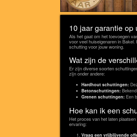
10 jaar garantie op
Als het gaat om het toevoegen van
voor veel huiseigenaren in Bakel. 
schutting voor jouw woning.
Wat zijn de verschi
Er zijn diverse soorten schutting
zijn onder andere:
Hardhout schuttingen:
Dez
Betonschuttingen:
Bekend 
Grenen schuttingen:
Een be
Hoe kan ik een schu
Het proces van het laten plaatsen
ervaring:
Vraag een vrijblijvende off