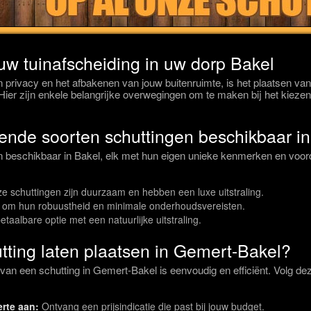
 uw tuinafscheiding in uw dorp Bakel
 privacy en het afbakenen van jouw buitenruimte, is het plaatsen van
Hier zijn enkele belangrijke overwegingen om te maken bij het kiezen 
llende soorten schuttingen beschikbaar i
en beschikbaar in Bakel, elk met hun eigen unieke kenmerken en voor
e schuttingen zijn duurzaam en hebben een luxe uitstraling.
om hun robuustheid en minimale onderhoudsvereisten.
taalbare optie met een natuurlijke uitstraling.
tting laten plaatsen in Gemert-Bakel?
 van een schutting in Gemert-Bakel is eenvoudig en efficiënt. Volg d
erte aan:
Ontvang een prijsindicatie die past bij jouw budget.