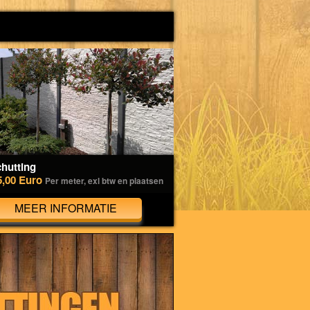
hutting
5,00 Euro
Per meter, exl btw en plaatsen
MEER INFORMATIE