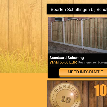
Soorten Schuttingen bij Schu
Standaard Schutting
Vanaf 55,00 Euro
Per meter, exl btw en
MEER INFORMATIE