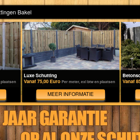
ttingen Bakel
Luxe Schutting
Betonsc
Vanaf 75,00 Euro
Vanaf 8
 plaatsen
Per meter, exl btw en plaatsen
MEER INFORMATIE