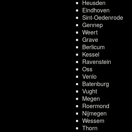
Heusden
Eindhoven
Sint-Oedenrode
Gennep
Weert
Grave
Berlicum
Kessel
Ravenstein
Oss
Venlo
Batenburg
Vught
Megen
Roermond
Nijmegen
Wessem
Thorn