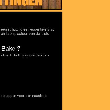
 een schutting een essentiële stap
en laten plaatsen van de juiste
n Bakel?
delen. Enkele populaire keuzes
eze stappen voor een naadloze