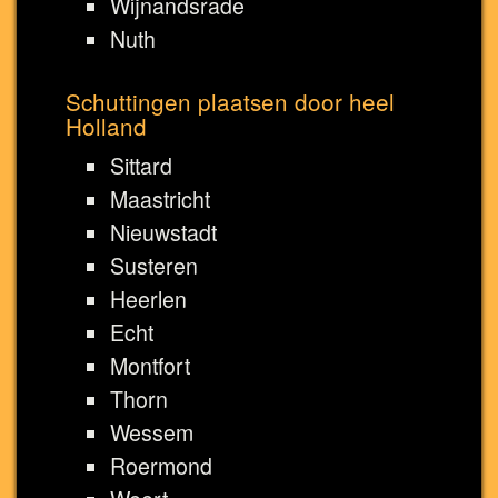
Wijnandsrade
Nuth
Schuttingen plaatsen door heel
Holland
Sittard
Maastricht
Nieuwstadt
Susteren
Heerlen
Echt
Montfort
Thorn
Wessem
Roermond