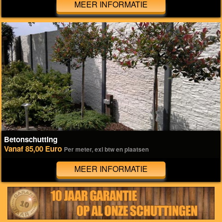
MEER INFORMATIE
Betonschutting
Vanaf 85,00 Euro
Per meter, exl btw en plaatsen
MEER INFORMATIE