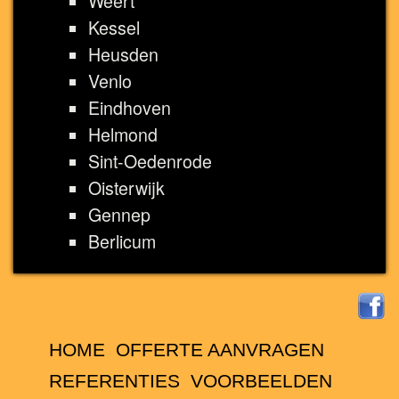
Weert
Kessel
Heusden
Venlo
Eindhoven
Helmond
Sint-Oedenrode
Oisterwijk
Gennep
Berlicum
HOME
OFFERTE AANVRAGEN
REFERENTIES
VOORBEELDEN