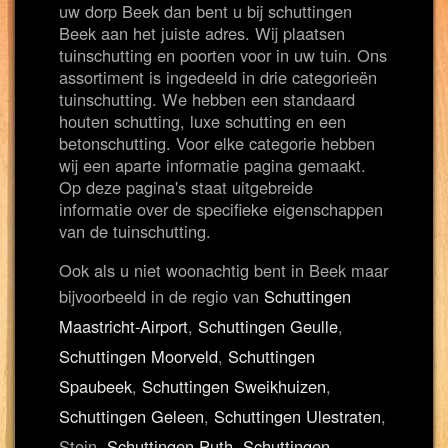
uw dorp Beek dan bent u bij schuttingen
Beek aan het juiste adres. Wij plaatsen
tuinschutting en poorten voor in uw tuin. Ons
assortiment is ingedeeld in drie categorieën
tuinschutting. We hebben een standaard
houten schutting, luxe schutting en een
betonschutting. Voor elke categorie hebben
wij een aparte informatie pagina gemaakt.
Op deze pagina's staat uitgebreide
informatie over de specifieke eigenschappen
van de tuinschutting.
Ook als u niet woonachtig bent in Beek maar
bijvoorbeeld in de regio van
Schuttingen
Maastricht-Airport
,
Schuttingen Geulle
,
Schuttingen Moorveld
,
Schuttingen
Spaubeek
,
Schuttingen Sweikhuizen
,
Schuttingen Geleen
,
Schuttingen Ulestraten
,
Stein,
Schuttingen Puth
,
Schuttingen