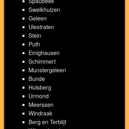
Spaubeek
Sweikhuizen
Geleen
Ulestraten
Stein
Puth
Einighausen
Schimmert
Munstergeleen
Bunde
Hulsberg
Urmond
Meerssen
Windraak
Berg en Terblijt