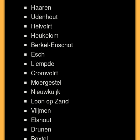
Haaren
Udenhout
Helvoirt
Heukelom
Berkel-Enschot
Esch
Liempde
Cromvoirt
Moergestel
Nieuwkuijk
Loon op Zand
Vlijmen
Elshout
Drunen
Boxtel