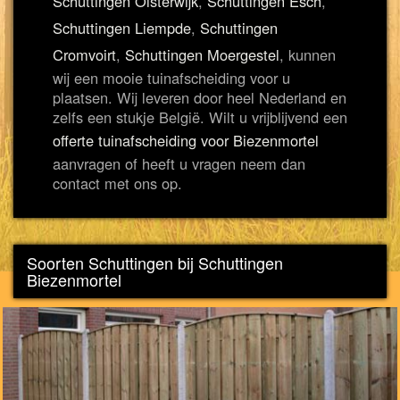
Schuttingen Oisterwijk
,
Schuttingen Esch
,
Schuttingen Liempde
,
Schuttingen
Cromvoirt
,
Schuttingen Moergestel
, kunnen
wij een mooie tuinafscheiding voor u
plaatsen. Wij leveren door heel Nederland en
zelfs een stukje België. Wilt u vrijblijvend een
offerte tuinafscheiding voor Biezenmortel
aanvragen of heeft u vragen neem dan
contact met ons op.
Soorten Schuttingen bij Schuttingen
Biezenmortel