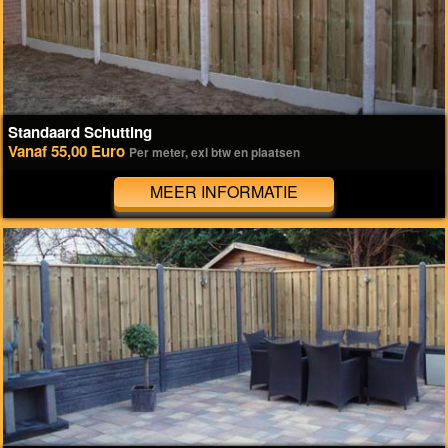
Standaard Schutting
Vanaf 55,00 Euro
Per meter, exl btw en plaatsen
MEER INFORMATIE