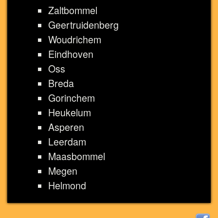
Zaltbommel
Geertruidenberg
Woudrichem
Eindhoven
Oss
Breda
Gorinchem
Heukelum
Asperen
Leerdam
Maasbommel
Megen
Helmond