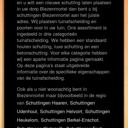
en u wilt een nieuwe schutting laten plaatsen
in uw dorp Biezenmortel dan bent u bij
schuttingen Biezenmortel aan het juiste
adres. Wij plaatsen tuinafscheiding en
poorten voor in uw tuin. Ons assortiment is
ingedeeld in drie categorieën
tuinafscheiding. We hebben een standaard
houten schutting, luxe schutting en een
betonschutting. Voor elke categorie hebben
wij een aparte informatie pagina gemaakt.
Op deze pagina's staat uitgebreide
informatie over de specifieke eigenschappen
van de tuinafscheiding.
Ook als u niet woonachtig bent in
Biezenmortel maar bijvoorbeeld in de regio
van
Schuttingen Haaren
,
Schuttingen
Udenhout
,
Schuttingen Helvoirt
,
Schuttingen
Heukelom
,
Schuttingen Berkel-Enschot
,