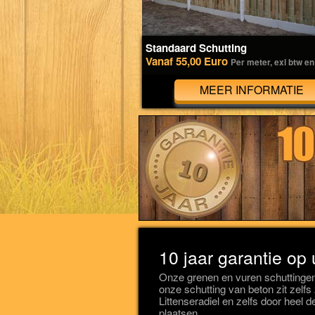
Standaard Schutting
Vanaf 55,00 Euro
Per meter, exl btw en
MEER INFORMATIE
10 jaar garantie op 
Onze grenen en vuren schuttingen
onze schutting van beton zit zelfs
Littenseradiel en zelfs door heel
plaatsen.