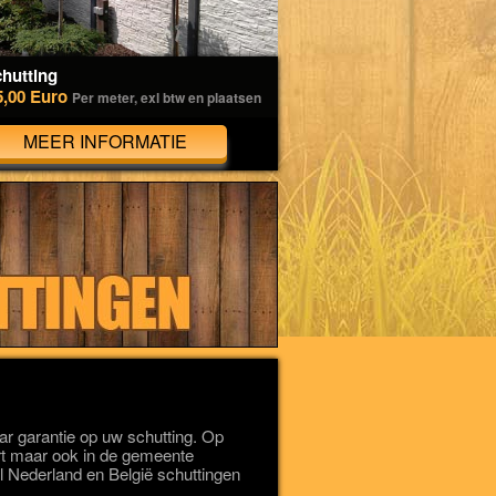
hutting
5,00 Euro
Per meter, exl btw en plaatsen
MEER INFORMATIE
r garantie op uw schutting. Op
wert maar ook in de gemeente
el Nederland en België schuttingen