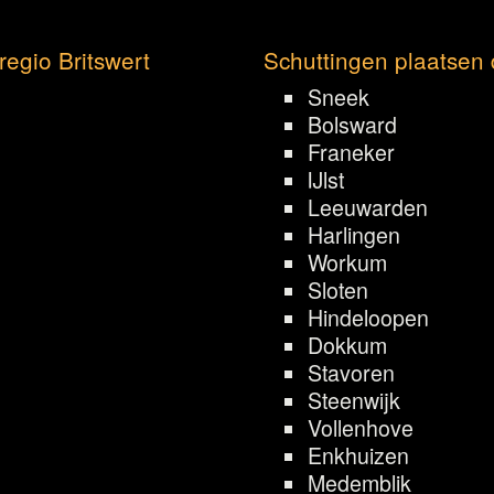
regio Britswert
Schuttingen plaatsen 
Sneek
Bolsward
Franeker
IJlst
Leeuwarden
Harlingen
Workum
Sloten
Hindeloopen
Dokkum
Stavoren
Steenwijk
Vollenhove
Enkhuizen
Medemblik