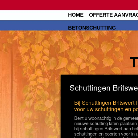
HOME
OFFERTE AANVRA
BETONSCHUTTING
Schuttingen Britswer
Bij Schuttingen Britswert 
voor uw schuttingen en p
Bent u woonachtig in de gemeent
nieuwe schutting laten plaatsen
bij schuttingen Britswert aan het
schuttingen en poorten voor in 