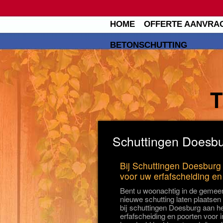
HOME
OFFERTE AANVRA
BETONSCHUTTING
Schuttingen Doesbu
Bij Schuttingen Doesburg 
voor uw erfafscheiding en
Bent u woonachtig in de gemeen
nieuwe schutting laten plaatsen
bij schuttingen Doesburg aan het
erfafscheiding en poorten voor i