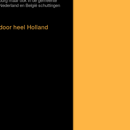
esburg maar ook in de gemeente
Nederland en België schuttingen
door heel Holland