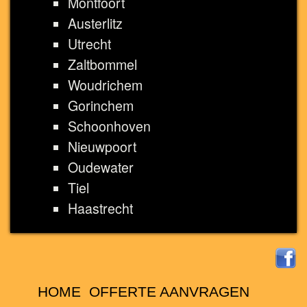
Montfoort
Austerlitz
Utrecht
Zaltbommel
Woudrichem
Gorinchem
Schoonhoven
Nieuwpoort
Oudewater
Tiel
Haastrecht
HOME
OFFERTE AANVRAGEN