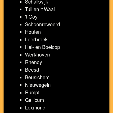
Schalkwijk
Tull en 't Waal
't Goy
Schoonrewoerd
Houten
Leerbroek
Hei- en Boeicop
Werkhoven
Rhenoy
Beesd
Beusichem
Nieuwegein
Rumpt
Gellicum
Lexmond