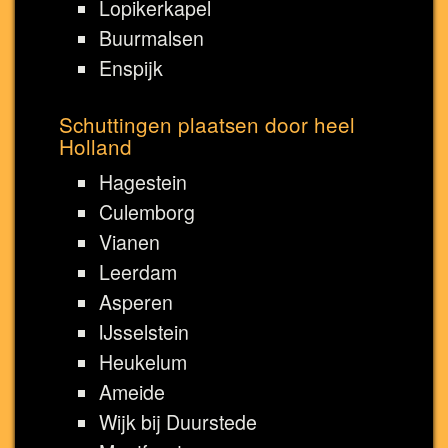
Lopikerkapel
Buurmalsen
Enspijk
Schuttingen plaatsen door heel
Holland
Hagestein
Culemborg
Vianen
Leerdam
Asperen
IJsselstein
Heukelum
Ameide
Wijk bij Duurstede