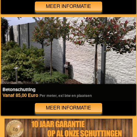
MEER INFORMATIE
Betonschutting
Vanaf 85,00 Euro
Per meter, exl btw en plaatsen
MEER INFORMATIE