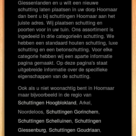
Giessenlanden en u wilt een nieuwe
schutting laten plaatsen in uw dorp Hoornaar
dan bent u bij schuttingen Hoornaar aan het
juiste adres. Wij plaatsen schutting en
poorten voor in uw tuin. Ons assortiment is
ingedeeld in drie categorieën schutting. We
hebben een standaard houten schutting, luxe
schutting en een betonschutting. Voor elke
categorie hebben wij een aparte informatie
pagina gemaakt. Op deze pagina's staat
uitgebreide informatie over de specifieke
eigenschappen van de schutting.
Ook als u niet woonachtig bent in Hoornaar
maar bijvoorbeeld in de regio van
Schuttingen Hoogblokland
, Arkel,
Noordeloos,
Schuttingen Gorinchem
,
Schuttingen Schelluinen
,
Schuttingen
Giessenburg
,
Schuttingen Goudriaan
,