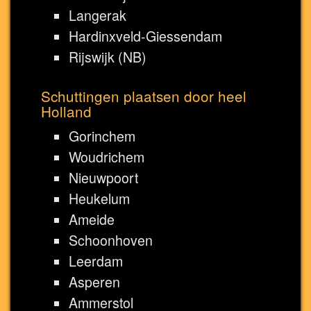
Langerak
Hardinxveld-Giessendam
Rijswijk (NB)
Schuttingen plaatsen door heel
Holland
Gorinchem
Woudrichem
Nieuwpoort
Heukelum
Ameide
Schoonhoven
Leerdam
Asperen
Ammerstol