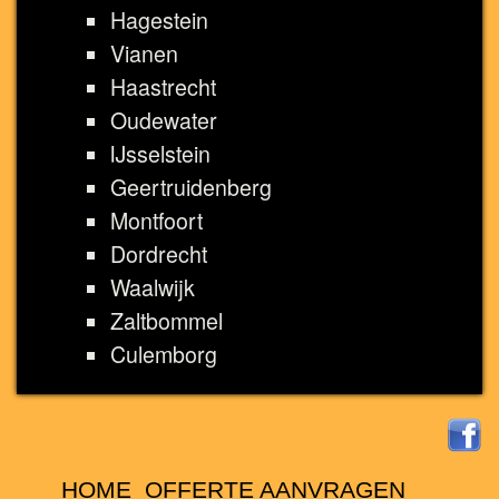
Hagestein
Vianen
Haastrecht
Oudewater
IJsselstein
Geertruidenberg
Montfoort
Dordrecht
Waalwijk
Zaltbommel
Culemborg
HOME
OFFERTE AANVRAGEN