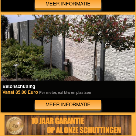
MEER INFORMATIE
Betonschutting
Vanaf 85,00 Euro
Per meter, exl btw en plaatsen
MEER INFORMATIE