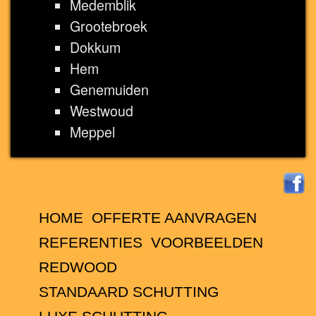
Medemblik
Grootebroek
Dokkum
Hem
Genemuiden
Westwoud
Meppel
HOME
OFFERTE AANVRAGEN
REFERENTIES
VOORBEELDEN
REDWOOD
STANDAARD SCHUTTING