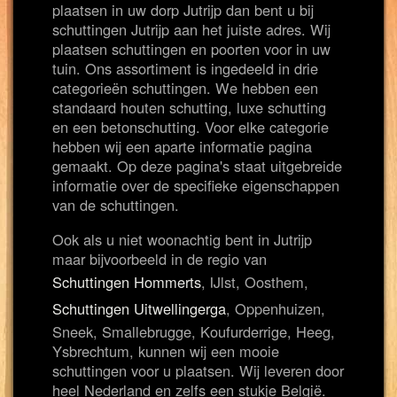
plaatsen in uw dorp Jutrijp dan bent u bij
schuttingen Jutrijp aan het juiste adres. Wij
plaatsen schuttingen en poorten voor in uw
tuin. Ons assortiment is ingedeeld in drie
categorieën schuttingen. We hebben een
standaard houten schutting, luxe schutting
en een betonschutting. Voor elke categorie
hebben wij een aparte informatie pagina
gemaakt. Op deze pagina's staat uitgebreide
informatie over de specifieke eigenschappen
van de schuttingen.
Ook als u niet woonachtig bent in Jutrijp
maar bijvoorbeeld in de regio van
Schuttingen Hommerts
, IJlst, Oosthem,
Schuttingen Uitwellingerga
, Oppenhuizen,
Sneek, Smallebrugge, Koufurderrige, Heeg,
Ysbrechtum, kunnen wij een mooie
schuttingen voor u plaatsen. Wij leveren door
heel Nederland en zelfs een stukje België.