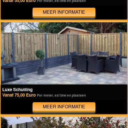
Vanaf 55,00 Euro
Per meter, exl btw en plaatsen
MEER INFORMATIE
Luxe Schutting
Vanaf 75,00 Euro
Per meter, exl btw en plaatsen
MEER INFORMATIE