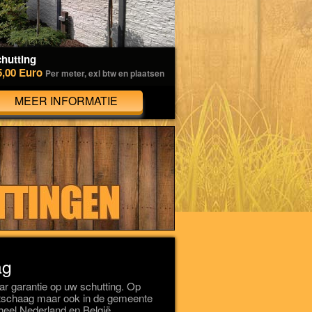
hutting
5,00 Euro
Per meter, exl btw en plaatsen
MEER INFORMATIE
ag
r garantie op uw schutting. Op
bertschaag maar ook in de gemeente
heel Nederland en België