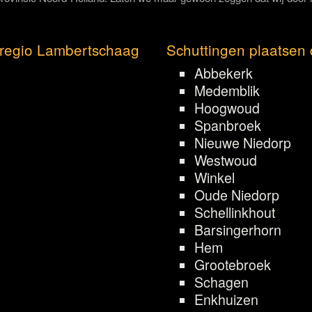
 regio Lambertschaag
Schuttingen plaatsen 
Abbekerk
Medemblik
Hoogwoud
Spanbroek
Nieuwe Niedorp
Westwoud
Winkel
Oude Niedorp
Schellinkhout
Barsingerhorn
Hem
Grootebroek
Schagen
Enkhuizen