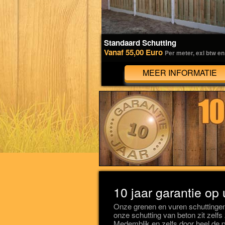
Standaard Schutting
Vanaf 55,00 Euro
Per meter, exl btw en
MEER INFORMATIE
10 jaar garantie op
Onze grenen en vuren schuttingen
onze schutting van beton zit zelf
Medemblik en zelfs door heel de 