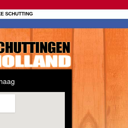
XE SCHUTTING
chaag