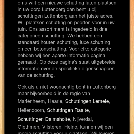
en u wilt een nieuwe schutting laten plaatsen
in uw dorp Luttenberg dan bent u bij
schuttingen Luttenberg aan het juiste adres.
Wij plaatsen schutting en poorten voor in uw
tuin. Ons assortiment is ingedeeld in drie
categorieën schutting. We hebben een
standaard houten schutting, luxe schutting
en een betonschutting. Voor elke categorie
hebben wij een aparte informatie pagina
gemaakt. Op deze pagina's staat uitgebreide
informatie over de specifieke eigenschappen
van de schutting.
Ook als u niet woonachtig bent in Luttenberg
maar bijvoorbeeld in de regio van
Mariënheem, Haarle,
Schuttingen Lemele
,
Hellendoorn,
Schuttingen Raalte
,
Schuttingen Dalmsholte
, Nijverdal,
Giethmen, Vilsteren, Heino, kunnen wij een
mooie schutting voor u plaatsen. Wij leveren