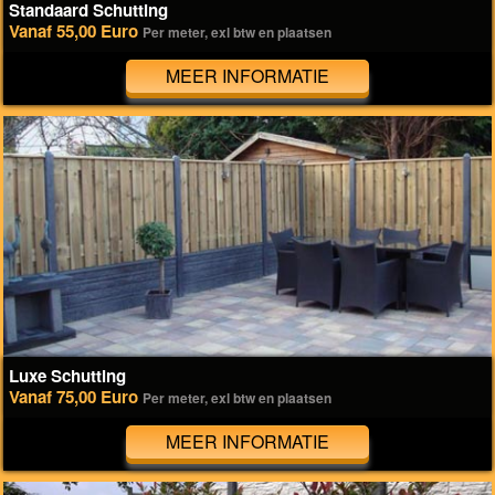
Standaard Schutting
Vanaf 55,00 Euro
Per meter, exl btw en plaatsen
MEER INFORMATIE
Luxe Schutting
Vanaf 75,00 Euro
Per meter, exl btw en plaatsen
MEER INFORMATIE