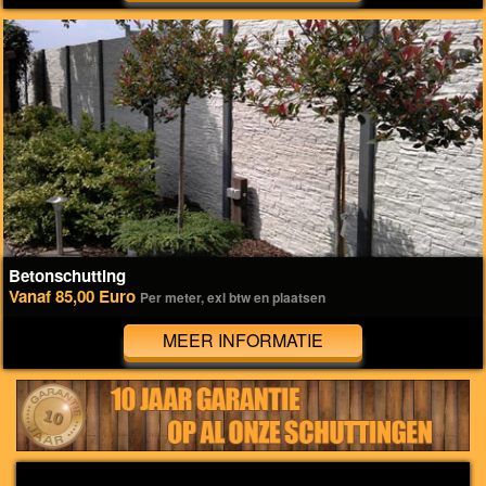
Betonschutting
Vanaf 85,00 Euro
Per meter, exl btw en plaatsen
MEER INFORMATIE