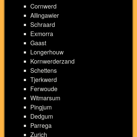
Cornwerd
Allingawier
Schraard
Exmorra
Gaast
Longerhouw
Kornwerderzand
Schettens
Tjerkwerd
Ferwoude
Witmarsum
Pingjum
Dedgum
Parrega
Zurich