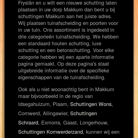
Fryslân en u wilt een nieuwe schutting laten
plaatsen in uw dorp Makkum dan bent u bij
schuttingen Makkum aan het juiste adres.
Wij plaatsen tuinafscheiding en poorten voor
in uw tuin. Ons assortiment is ingedeeld in
drie categorieën tuinafscheiding. We hebben
een standaard houten schutting, luxe
schutting en een betonschutting. Voor elke
categorie hebben wij een aparte informatie
pagina gemaakt. Op deze pagina's staat
uitgebreide informatie over de specifieke
eigenschappen van de tuinafscheiding.
Ook als u niet woonachtig bent in Makkum
maar bijvoorbeeld in de regio van
Idsegahuizum, Piaam,
Schuttingen Wons
,
Cornwerd, Allingawier,
Schuttingen
Schraard
, Exmorra, Gaast, Longerhouw,
Schuttingen Kornwerderzand
, kunnen wij een