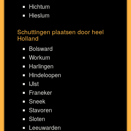
Hichtum
Hieslum
Schuttingen plaatsen door heel
Holland
Bolsward
Workum
Harlingen
Hindeloopen
IJlst
Franeker
Sneek
Stavoren
Sloten
Leeuwarden