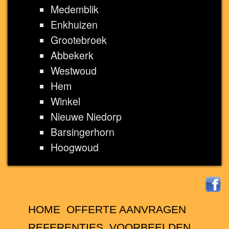
Medemblik
Enkhuizen
Grootebroek
Abbekerk
Westwoud
Hem
Winkel
Nieuwe Niedorp
Barsingerhorn
Hoogwoud
HOME
OFFERTE AANVRAGEN
REFERENTIES
VOORBEELDEN