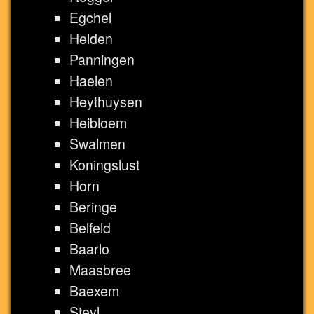
Egchel
Helden
Panningen
Haelen
Heythuysen
Heibloem
Swalmen
Koningslust
Horn
Beringe
Belfeld
Baarlo
Maasbree
Baexem
Steyl