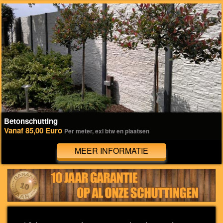
Betonschutting
Vanaf 85,00 Euro
Per meter, exl btw en plaatsen
MEER INFORMATIE