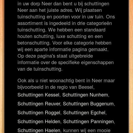
in uw dorp Neer dan bent u bij schuttingen
Neer aan het juiste adres. Wij plaatsen
tuinschutting en poorten voor in uw tuin. Ons
assortiment is ingedeeld in drie categorieën
tuinschutting. We hebben een standaard
houten schutting, luxe schutting en een
betonschutting. Voor elke categorie hebben
wij een aparte informatie pagina gemaakt.
Op deze pagina's staat uitgebreide
informatie over de specifieke eigenschappen
van de tuinschutting.
Ook als u niet woonachtig bent in Neer maar
bijvoorbeeld in de regio van Beesel,
Schuttingen Kessel
,
Schuttingen Nunhem
,
Schuttingen Reuver
,
Schuttingen Buggenum
,
Schuttingen Roggel
,
Schuttingen Egchel
,
Schuttingen Helden
,
Schuttingen Panningen
,
Schuttingen Haelen
, kunnen wij een mooie