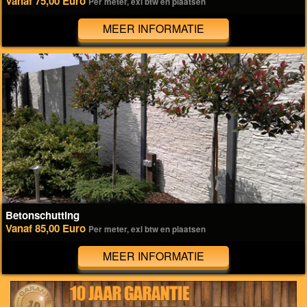
Vanaf 75,00 Euro
Per meter, exl btw en plaatsen
MEER INFORMATIE
Betonschutting
Vanaf 85,00 Euro
Per meter, exl btw en plaatsen
MEER INFORMATIE