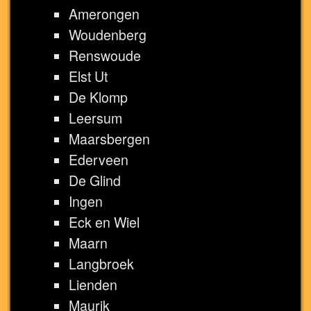
Amerongen
Woudenberg
Renswoude
Elst Ut
De Klomp
Leersum
Maarsbergen
Ederveen
De Glind
Ingen
Eck en Wiel
Maarn
Langbroek
Lienden
Maurik