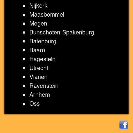
Nijkerk
Maasbommel
Megen
Bunschoten-Spakenburg
Batenburg
Baarn
Hagestein
Utrecht
Vianen
Ravenstein
Arnhem
Oss