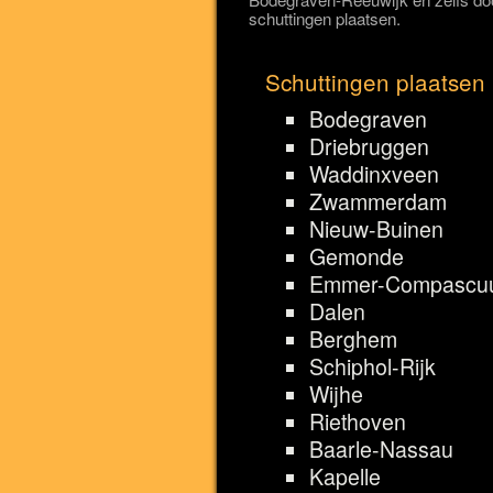
schuttingen plaatsen.
Schuttingen plaatsen 
Bodegraven
Driebruggen
Waddinxveen
Zwammerdam
Nieuw-Buinen
Gemonde
Emmer-Compascu
Dalen
Berghem
Schiphol-Rijk
Wijhe
Riethoven
Baarle-Nassau
Kapelle