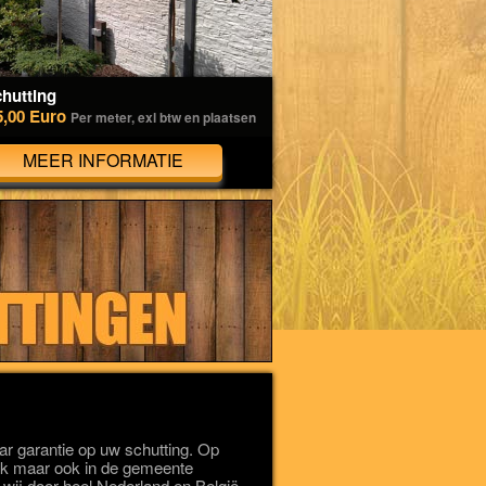
hutting
5,00 Euro
Per meter, exl btw en plaatsen
MEER INFORMATIE
r garantie op uw schutting. Op
wijk maar ook in de gemeente
wij door heel Nederland en België