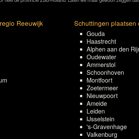
regio Reeuwijk
Schuttingen plaatsen 
Gouda
Haastrecht
Alphen aan den Rij
Oudewater
Ammerstol
Schoonhoven
um
Montfoort
Zoetermeer
Nieuwpoort
Ameide
Leiden
IJsselstein
's-Gravenhage
Valkenburg