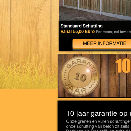
Standaard Schutting
Vanaf 55,00 Euro
Per meter, exl btw en
MEER INFORMATIE
10 jaar garantie op
Onze grenen en vuren schuttingen
onze schutting van beton zit zelfs
Bodegraven-Reeuwijk en zelfs doo