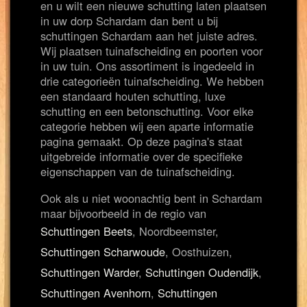
en u wilt een nieuwe schutting laten plaatsen
in uw dorp Schardam dan bent u bij
schuttingen Schardam aan het juiste adres.
Wij plaatsen tuinafscheiding en poorten voor
in uw tuin. Ons assortiment is ingedeeld in
drie categorieën tuinafscheiding. We hebben
een standaard houten schutting, luxe
schutting en een betonschutting. Voor elke
categorie hebben wij een aparte informatie
pagina gemaakt. Op deze pagina's staat
uitgebreide informatie over de specifieke
eigenschappen van de tuinafscheiding.
Ook als u niet woonachtig bent in Schardam
maar bijvoorbeeld in de regio van
Schuttingen Beets
, Noordbeemster,
Schuttingen Scharwoude
, Oosthuizen,
Schuttingen Warder
,
Schuttingen Oudendijk
,
Schuttingen Avenhorn
,
Schuttingen