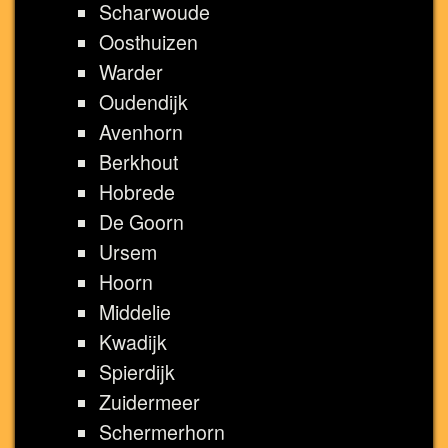
Scharwoude
Oosthuizen
Warder
Oudendijk
Avenhorn
Berkhout
Hobrede
De Goorn
Ursem
Hoorn
Middelie
Kwadijk
Spierdijk
Zuidermeer
Schermerhorn