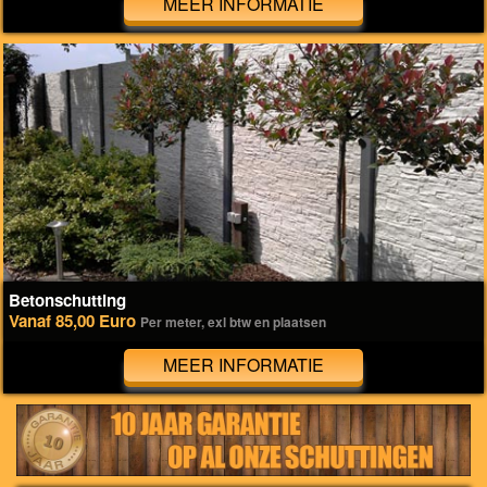
MEER INFORMATIE
Betonschutting
Vanaf 85,00 Euro
Per meter, exl btw en plaatsen
MEER INFORMATIE