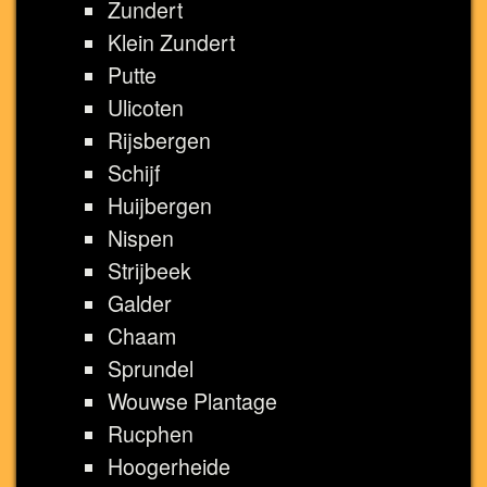
Zundert
Klein Zundert
Putte
Ulicoten
Rijsbergen
Schijf
Huijbergen
Nispen
Strijbeek
Galder
Chaam
Sprundel
Wouwse Plantage
Rucphen
Hoogerheide