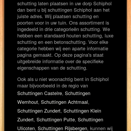
schutting laten plaatsen in uw dorp Schiphol
dan bent u bij schuttingen Schiphol aan het
juiste adres. Wij plaatsen schutting en
poorten voor in uw tuin. Ons assortiment is
ingedeeld in drie categorieën schutting. We
hebben een standaard houten schutting, luxe
schutting en een betonschutting. Voor elke
categorie hebben wij een aparte informatie
pagina gemaakt. Op deze pagina's staat
uitgebreide informatie over de specifieke
eigenschappen van de schutting.
Ook als u niet woonachtig bent in Schiphol
maar bijvoorbeeld in de regio van
Schuttingen Castelre
,
Schuttingen
Wernhout
,
Schuttingen Achtmaal
,
Schuttingen Zundert
,
Schuttingen Klein
Zundert
,
Schuttingen Putte
,
Schuttingen
Ulicoten
,
Schuttingen Rijsbergen
, kunnen wij