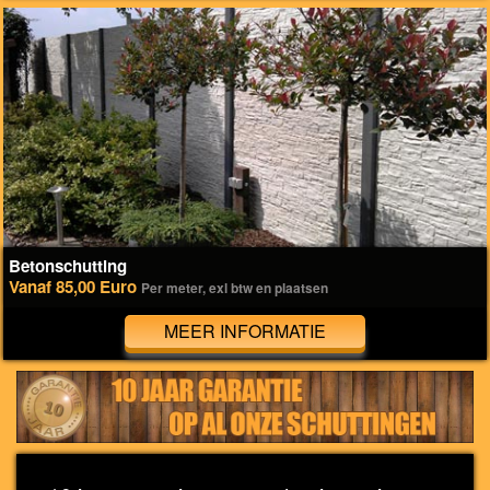
Betonschutting
Vanaf 85,00 Euro
Per meter, exl btw en plaatsen
MEER INFORMATIE