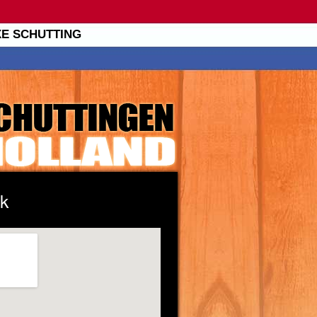
XE SCHUTTING
k