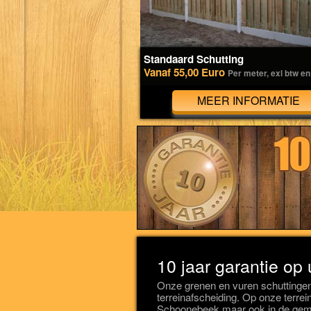
Standaard Schutting
Vanaf 55,00 Euro
Per meter, exl btw en
MEER INFORMATIE
10 jaar garantie op
Onze grenen en vuren schuttinge
terreinafscheiding. Op onze terrein
Schoonebeek maar ook in de geme