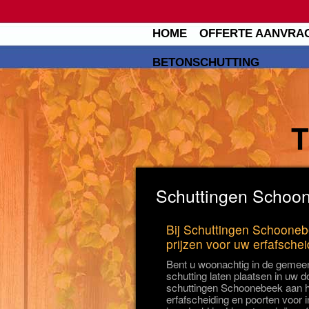
HOME
OFFERTE AANVRA
BETONSCHUTTING
Schuttingen Schoon
Bij Schuttingen Schooneb
prijzen voor uw erfafsche
Bent u woonachtig in de gemee
schutting laten plaatsen in uw 
schuttingen Schoonebeek aan he
erfafscheiding en poorten voor i