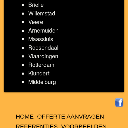
Brielle
Willemstad
Veere
Arnemuiden
Maassluis
Roosendaal
Vlaardingen
Rotterdam
Klundert
Middelburg
HOME
OFFERTE AANVRAGEN
REFERENTIES
VOORBEELDEN