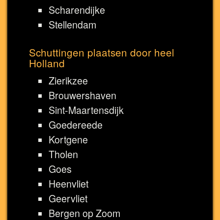
Scharendijke
Stellendam
Schuttingen plaatsen door heel
Holland
Zierikzee
Brouwershaven
Sint-Maartensdijk
Goedereede
Kortgene
Tholen
Goes
Heenvliet
Geervliet
Bergen op Zoom