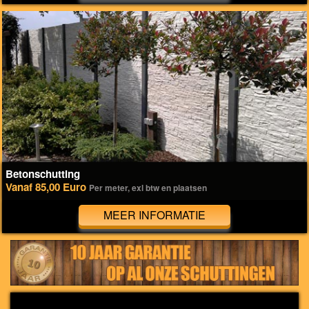
Betonschutting
Vanaf 85,00 Euro
Per meter, exl btw en plaatsen
MEER INFORMATIE