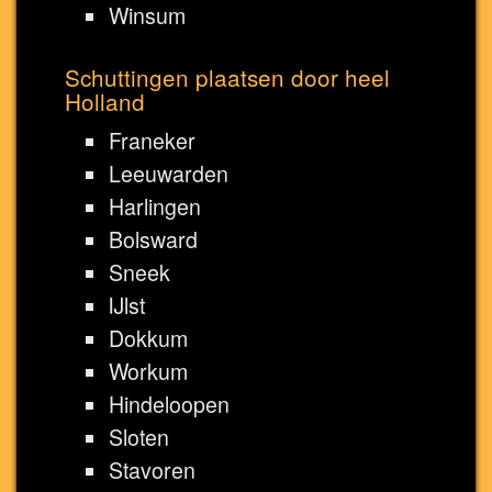
Winsum
Schuttingen plaatsen door heel
Holland
Franeker
Leeuwarden
Harlingen
Bolsward
Sneek
IJlst
Dokkum
Workum
Hindeloopen
Sloten
Stavoren