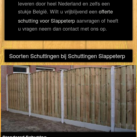
leveren door heel Nederland en zelfs een
stukje België. Wilt u vrijblijvend een
offerte
schutting voor Slappeterp
aanvragen of heeft
u vragen neem dan contact met ons op.
Soorten Schuttingen bij Schuttingen Slappeterp