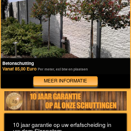
Betonschutting
Vanaf 85,00 Euro
Per meter, exl btw en plaatsen
MEER INFORMATIE
10 jaar garantie op uw erfafscheiding in
uw dorp Slappeterp