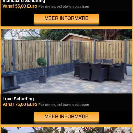
Standaard Schutting
Vanaf 55,00 Euro
Per meter, exl btw en plaatsen
MEER INFORMATIE
Luxe Schutting
Vanaf 75,00 Euro
Per meter, exl btw en plaatsen
MEER INFORMATIE