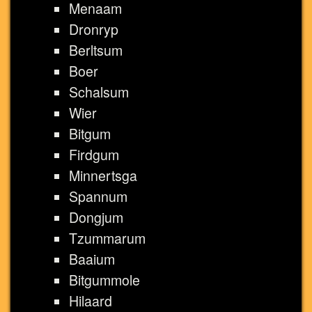
Menaam
Dronryp
Berltsum
Boer
Schalsum
Wier
Bitgum
Firdgum
Minnertsga
Spannum
Dongjum
Tzummarum
Baaium
Bitgummole
Hilaard