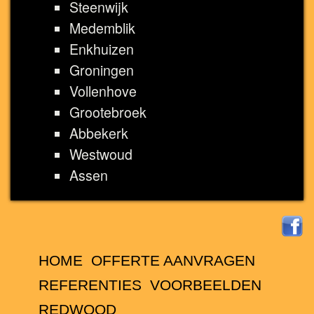
Steenwijk
Medemblik
Enkhuizen
Groningen
Vollenhove
Grootebroek
Abbekerk
Westwoud
Assen
HOME
OFFERTE AANVRAGEN
REFERENTIES
VOORBEELDEN
REDWOOD