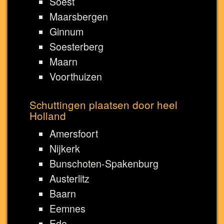
Soest
Maarsbergen
Ginnum
Soesterberg
Maarn
Voorthuizen
Schuttingen plaatsen door heel
Holland
Amersfoort
Nijkerk
Bunschoten-Spakenburg
Austerlitz
Baarn
Eemnes
Ede