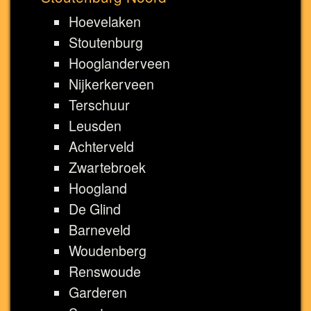
Hoevelaken
Stoutenburg
Hooglanderveen
Nijkerkerveen
Terschuur
Leusden
Achterveld
Zwartebroek
Hoogland
De Glind
Barneveld
Woudenberg
Renswoude
Garderen