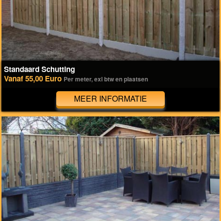
Standaard Schutting
Vanaf 55,00 Euro
Per meter, exl btw en plaatsen
MEER INFORMATIE