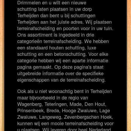
Drimmelen en u wilt een nieuwe
schutting laten plaatsen in uw dorp
Terheijden dan bent u bij schuttingen
Terheijden aan het juiste adres. Wij plaatsen
terreinafscheiding en poorten voor in uw tuin.
Ons assortiment is ingedeeld in drie
categorieën terreinafscheiding. We hebben
een standaard houten schutting, luxe
schutting en een betonschutting. Voor elke
categorie hebben wij een aparte informatie
pagina gemaakt. Op deze pagina's staat
uitgebreide informatie over de specifieke
eigenschappen van de terreinafscheiding.
Ook als u niet woonachtig bent in Terheijden
maar bijvoorbeeld in de regio van
Wagenberg, Teteringen, Made, Den Hout,
Prinsenbeek, Breda, Hooge Zwaluwe, Lage
Zwaluwe, Langeweg, Zevenbergschen Hoek,
kunnen wij een mooie terreinafscheiding voor
u plaatsen. Wij leveren door heel Nederland