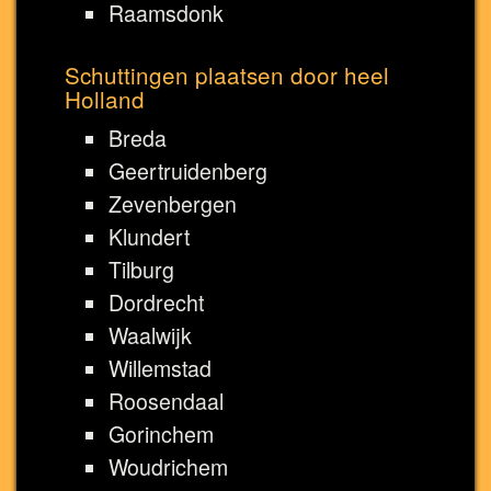
Raamsdonk
Schuttingen plaatsen door heel
Holland
Breda
Geertruidenberg
Zevenbergen
Klundert
Tilburg
Dordrecht
Waalwijk
Willemstad
Roosendaal
Gorinchem
Woudrichem