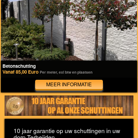
Betonschutting
Vanaf 85,00 Euro
Per meter, exl btw en plaatsen
MEER INFORMATIE
10 jaar garantie op uw schuttingen in uw
dorp Terheijden