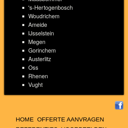
's-Hertogenbosch
Woudrichem
Ameide
IJsselstein
Megen
Gorinchem
Austerlitz
Oss
Rhenen
Vught
HOME
OFFERTE AANVRAGEN