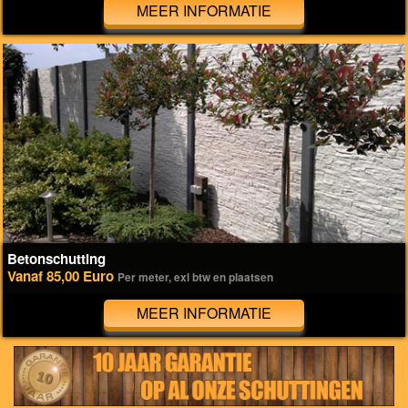
MEER INFORMATIE
Betonschutting
Vanaf 85,00 Euro
Per meter, exl btw en plaatsen
MEER INFORMATIE