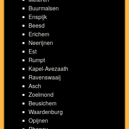
Buurmalsen
Enspijk
Beesd
Erichem
Neerijnen
Est
Rumpt
Kapel-Avezaath
Ravenswaaij
Asch
Zoelmond
Beusichem
Waardenburg
Opijnen
Rhenoy