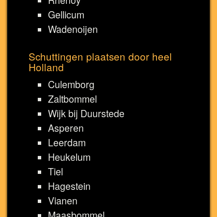
Gellicum
Wadenoijen
Schuttingen plaatsen door heel
Holland
Culemborg
Zaltbommel
Wijk bij Duurstede
Asperen
Leerdam
Heukelum
Tiel
Hagestein
Vianen
Maasbommel