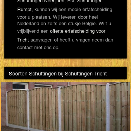
Schuttingen Neerijnen
, Est,
Schuttingen
Rumpt
, kunnen wij een mooie erfafscheiding
voor u plaatsen. Wij leveren door heel
Nederland en zelfs een stukje België. Wilt u
vrijblijvend een
offerte erfafscheiding voor
Tricht
aanvragen of heeft u vragen neem dan
contact met ons op.
Soorten Schuttingen bij Schuttingen Tricht