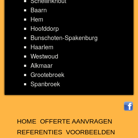
Schellinkhout
Baarn
Hem
Hoofddorp
Bunschoten-Spakenburg
Haarlem
Westwoud
Alkmaar
Grootebroek
Spanbroek
HOME
OFFERTE AANVRAGEN
REFERENTIES
VOORBEELDEN