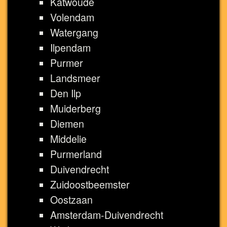
Katwoude
Volendam
Watergang
Ilpendam
Purmer
Landsmeer
Den Ilp
Muiderberg
Diemen
Middelie
Purmerland
Duivendrecht
Zuidoostbeemster
Oostzaan
Amsterdam-Duivendrecht