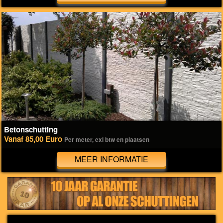
Betonschutting
Vanaf 85,00 Euro
Per meter, exl btw en plaatsen
MEER INFORMATIE