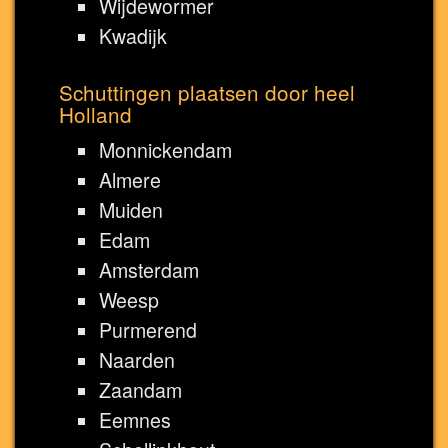
Wijdewormer
Kwadijk
Schuttingen plaatsen door heel
Holland
Monnickendam
Almere
Muiden
Edam
Amsterdam
Weesp
Purmerend
Naarden
Zaandam
Eemnes