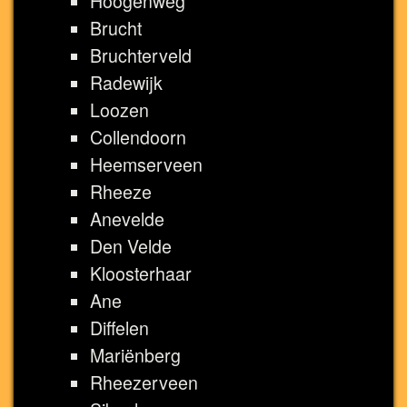
Hoogenweg
Brucht
Bruchterveld
Radewijk
Loozen
Collendoorn
Heemserveen
Rheeze
Anevelde
Den Velde
Kloosterhaar
Ane
Diffelen
Mariënberg
Rheezerveen