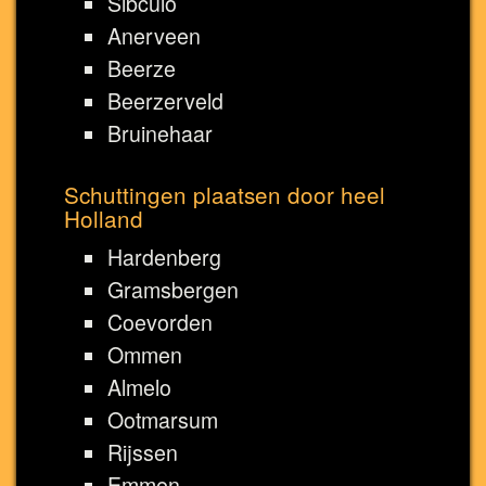
Sibculo
Anerveen
Beerze
Beerzerveld
Bruinehaar
Schuttingen plaatsen door heel
Holland
Hardenberg
Gramsbergen
Coevorden
Ommen
Almelo
Ootmarsum
Rijssen
Emmen