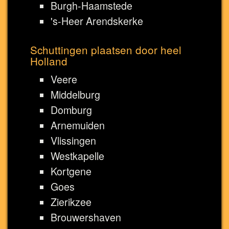
Burgh-Haamstede
's-Heer Arendskerke
Schuttingen plaatsen door heel
Holland
Veere
Middelburg
Domburg
Arnemuiden
Vlissingen
Westkapelle
Kortgene
Goes
Zierikzee
Brouwershaven