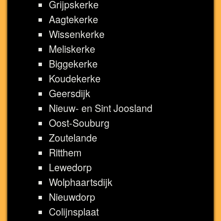
Grijpskerke
Aagtekerke
Wissenkerke
Meliskerke
Biggekerke
Koudekerke
Geersdijk
Nieuw- en Sint Joosland
Oost-Souburg
Zoutelande
Ritthem
Lewedorp
Wolphaartsdijk
Nieuwdorp
Colijnsplaat