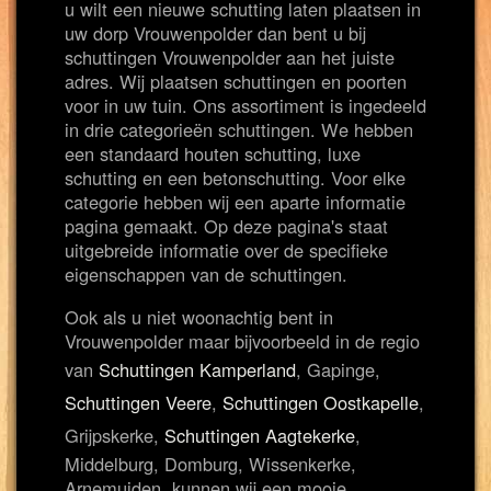
u wilt een nieuwe schutting laten plaatsen in
uw dorp Vrouwenpolder dan bent u bij
schuttingen Vrouwenpolder aan het juiste
adres. Wij plaatsen schuttingen en poorten
voor in uw tuin. Ons assortiment is ingedeeld
in drie categorieën schuttingen. We hebben
een standaard houten schutting, luxe
schutting en een betonschutting. Voor elke
categorie hebben wij een aparte informatie
pagina gemaakt. Op deze pagina's staat
uitgebreide informatie over de specifieke
eigenschappen van de schuttingen.
Ook als u niet woonachtig bent in
Vrouwenpolder maar bijvoorbeeld in de regio
van
Schuttingen Kamperland
, Gapinge,
Schuttingen Veere
,
Schuttingen Oostkapelle
,
Grijpskerke,
Schuttingen Aagtekerke
,
Middelburg, Domburg, Wissenkerke,
Arnemuiden, kunnen wij een mooie