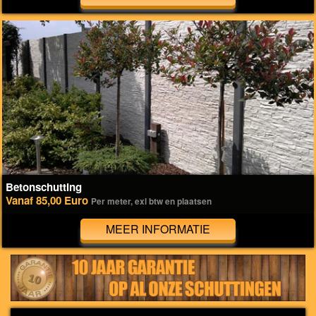
Betonschutting
Vanaf 85,00 Euro
Per meter, exl btw en plaatsen
MEER INFORMATIE