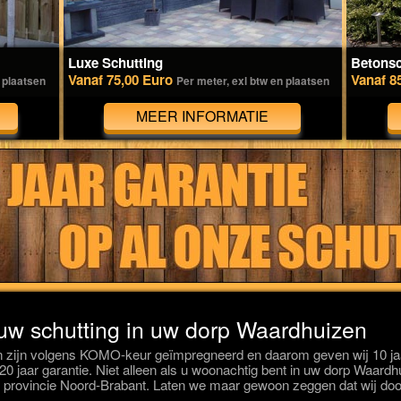
Luxe Schutting
Betonsc
Vanaf 75,00 Euro
Vanaf 8
 plaatsen
Per meter, exl btw en plaatsen
MEER INFORMATIE
 uw schutting in uw dorp Waardhuizen
 zijn volgens KOMO-keur geïmpregneerd en daarom geven wij 10 jaa
s 20 jaar garantie. Niet alleen als u woonachtig bent in uw dorp Waar
 provincie Noord-Brabant. Laten we maar gewoon zeggen dat wij doo