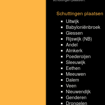
Schuttingen plaatsen
Uitwijk
Babyloniënbroek
Giessen
Rijswijk (NB)
Andel
Almkerk
Poederoijen
Sleeuwijk
Eethen
Meeuwen
Dalem
Veen
Nieuwendijk
Genderen
Drongelen