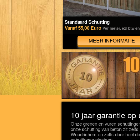
Standaard Schutting
Vanaf 55,00 Euro
Per meter, exl btw en
MEER INFORMATIE
10 jaar garantie op
Onze grenen en vuren schuttingen
onze schutting van beton zit zelf
Woudrichem en zelfs door heel de
schuttingen plaatsen.