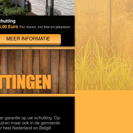
hutting
5,00 Euro
Per meter, exl btw en plaatsen
MEER INFORMATIE
r garantie op uw schutting. Op
dhuizen maar ook in de gemeente
r heel Nederland en België