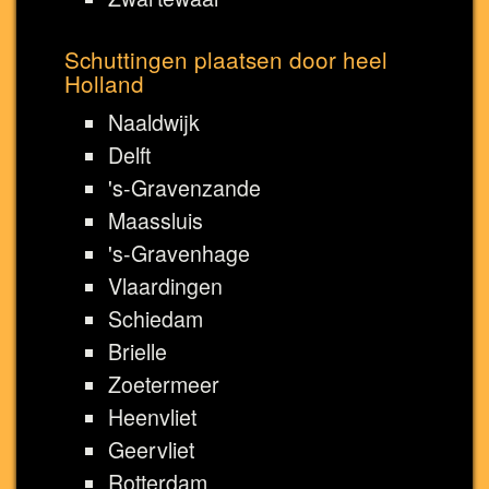
Schuttingen plaatsen door heel
Holland
Naaldwijk
Delft
's-Gravenzande
Maassluis
's-Gravenhage
Vlaardingen
Schiedam
Brielle
Zoetermeer
Heenvliet
Geervliet
Rotterdam