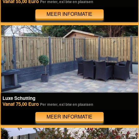
Vanaf 55,00 Euro
Per meter, exl btw en plaatsen
MEER INFORMATIE
Luxe Schutting
Vanaf 75,00 Euro
Per meter, exl btw en plaatsen
MEER INFORMATIE