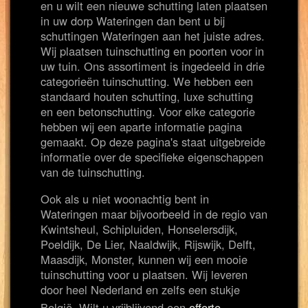
en u wilt een nieuwe schutting laten plaatsen
in uw dorp Wateringen dan bent u bij
schuttingen Wateringen aan het juiste adres.
Wij plaatsen tuinschutting en poorten voor in
uw tuin. Ons assortiment is ingedeeld in drie
categorieën tuinschutting. We hebben een
standaard houten schutting, luxe schutting
en een betonschutting. Voor elke categorie
hebben wij een aparte informatie pagina
gemaakt. Op deze pagina's staat uitgebreide
informatie over de specifieke eigenschappen
van de tuinschutting.
Ook als u niet woonachtig bent in
Wateringen maar bijvoorbeeld in de regio van
Kwintsheul, Schipluiden, Honselersdijk,
Poeldijk, De Lier, Naaldwijk, Rijswijk, Delft,
Maasdijk, Monster, kunnen wij een mooie
tuinschutting voor u plaatsen. Wij leveren
door heel Nederland en zelfs een stukje
België. Wilt u vrijblijvend een
offerte