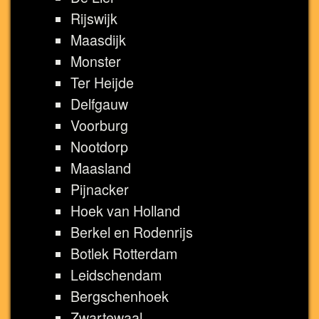
Rijswijk
Maasdijk
Monster
Ter Heijde
Delfgauw
Voorburg
Nootdorp
Maasland
Pijnacker
Hoek van Holland
Berkel en Rodenrijs
Botlek Rotterdam
Leidschendam
Bergschenhoek
Zwartewaal