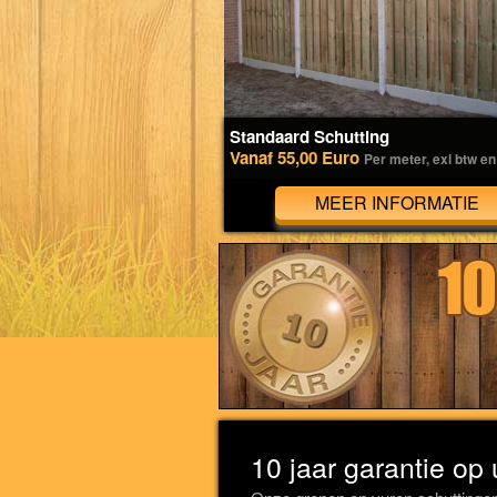
Standaard Schutting
Vanaf 55,00 Euro
Per meter, exl btw en
MEER INFORMATIE
10 jaar garantie op