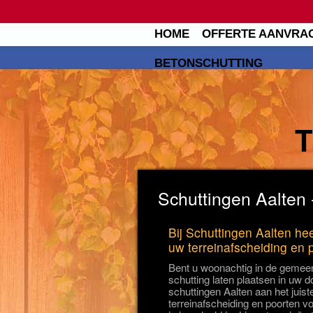
HOME
OFFERTE AANVRA
BETONSCHUTTING
Schuttingen Aalten 
Bij Schuttingen Aalten hee
uw terreinafscheiding en 
Bent u woonachtig in de gemeen
schutting laten plaatsen in uw d
schuttingen Aalten aan het juist
terreinafscheiding en poorten v