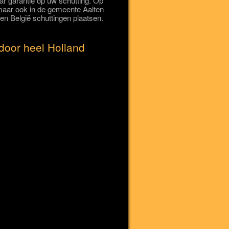
r garantie op uw schutting. Op
n maar ook in de gemeente Aalten
en België schuttingen plaatsen.
door heel Holland