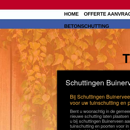
HOME
OFFERTE AANVRA
BETONSCHUTTING
Schuttingen Buiner
Bij Schuttingen Buinervee
voor uw tuinschutting en 
Bent u woonachtig in de gemeen
nieuwe schutting laten plaatsen
u bij schuttingen Buinerveen aan
tuinschutting en poorten voor in