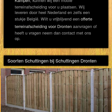
Kampen
, kunnen wij een mooie
terreinafscheiding voor u plaatsen. Wij
leveren door heel Nederland en zelfs een
stukje België. Wilt u vrijblijvend een
offerte
terreinafscheiding voor Dronten
aanvragen of
heeft u vragen neem dan contact met ons
op.
Soorten Schuttingen bij Schuttingen Dronten