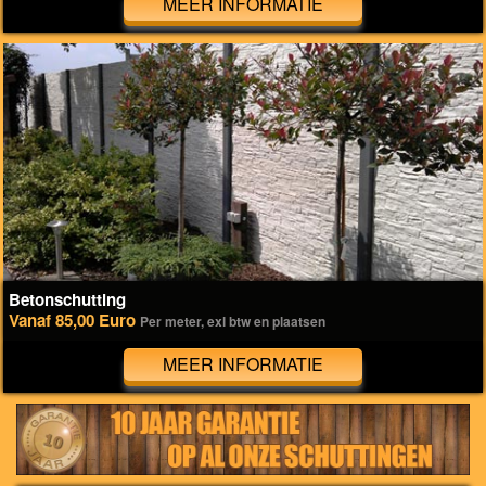
MEER INFORMATIE
Betonschutting
Vanaf 85,00 Euro
Per meter, exl btw en plaatsen
MEER INFORMATIE