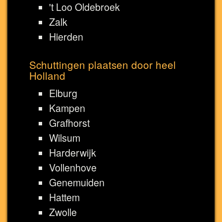
't Loo Oldebroek
Zalk
Hierden
Schuttingen plaatsen door heel
Holland
Elburg
Kampen
Grafhorst
Wilsum
Harderwijk
Vollenhove
Genemuiden
Hattem
Zwolle