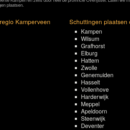
gen plaatsen.
 regio Kamperveen
Schuttingen plaatsen 
Kampen
Wilsum
Grafhorst
Elburg
Hattem
Zwolle
Genemuiden
Hasselt
Vollenhove
Harderwijk
Meppel
Apeldoorn
Steenwijk
Deventer