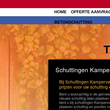
HOME
OFFERTE AANVRA
BETONSCHUTTING
Schuttingen Kamper
Bij Schuttingen Kamperve
prijzen voor uw schutting
Bent u woonachtig in de gemee
nieuwe schutting laten plaatse
bent u bij schuttingen Kamperve
plaatsen schutting en poorten v