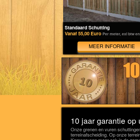
Standaard Schutting
Vanaf 55,00 Euro
Per meter, exl btw en
MEER INFORMATIE
10 jaar garantie op
Onze grenen en vuren schuttinge
terreinafscheiding. Op onze terrein
Kamperveen maar ook in de gemee