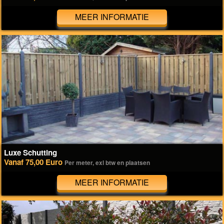
MEER INFORMATIE
Luxe Schutting
Vanaf 75,00 Euro
Per meter, exl btw en plaatsen
MEER INFORMATIE