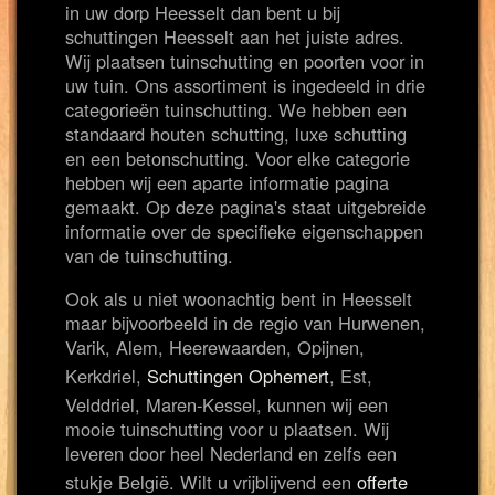
in uw dorp Heesselt dan bent u bij
schuttingen Heesselt aan het juiste adres.
Wij plaatsen tuinschutting en poorten voor in
uw tuin. Ons assortiment is ingedeeld in drie
categorieën tuinschutting. We hebben een
standaard houten schutting, luxe schutting
en een betonschutting. Voor elke categorie
hebben wij een aparte informatie pagina
gemaakt. Op deze pagina's staat uitgebreide
informatie over de specifieke eigenschappen
van de tuinschutting.
Ook als u niet woonachtig bent in Heesselt
maar bijvoorbeeld in de regio van Hurwenen,
Varik, Alem, Heerewaarden, Opijnen,
Kerkdriel,
Schuttingen Ophemert
, Est,
Velddriel, Maren-Kessel, kunnen wij een
mooie tuinschutting voor u plaatsen. Wij
leveren door heel Nederland en zelfs een
stukje België. Wilt u vrijblijvend een
offerte