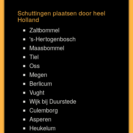
Schuttingen plaatsen door heel
Holland
Zaltbommel
's-Hertogenbosch
Maasbommel
Tiel
Oss
Megen
Berlicum
Vught
Wijk bij Duurstede
Culemborg
Asperen
Heukelum