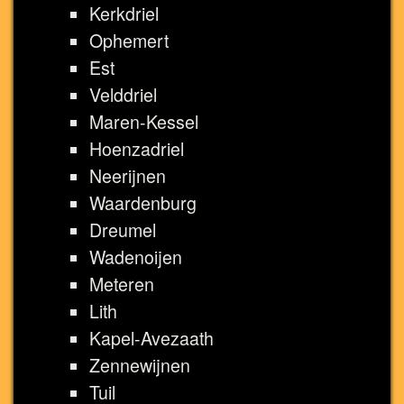
Kerkdriel
Ophemert
Est
Velddriel
Maren-Kessel
Hoenzadriel
Neerijnen
Waardenburg
Dreumel
Wadenoijen
Meteren
Lith
Kapel-Avezaath
Zennewijnen
Tuil