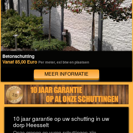
Betonschutting
Vanaf 85,00 Euro
Per meter, exl btw en plaatsen
MEER INFORMATIE
10 jaar garantie op uw schutting in uw
dorp Heesselt
Onze grenen en vuren schuttingen zijn