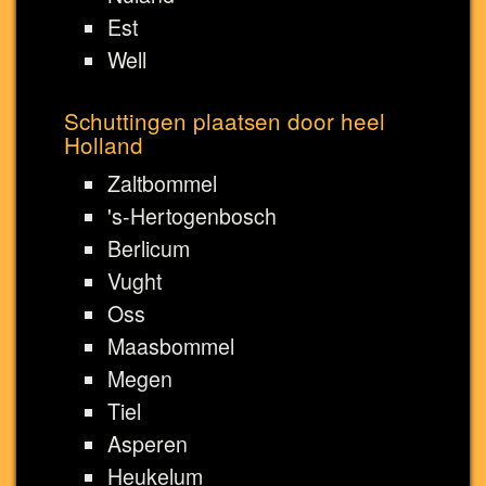
Est
Well
Schuttingen plaatsen door heel
Holland
Zaltbommel
's-Hertogenbosch
Berlicum
Vught
Oss
Maasbommel
Megen
Tiel
Asperen
Heukelum