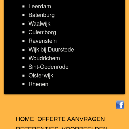
Leerdam
Batenburg
Waalwijk
Culemborg
Ravenstein
Wijk bij Duurstede
Woudrichem
Sint-Oedenrode
Oisterwijk
Rhenen
HOME
OFFERTE AANVRAGEN
REFERENTIES
VOORBEELDEN