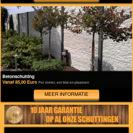
Betonschutting
Vanaf 85,00 Euro
Per meter, exl btw en plaatsen
MEER INFORMATIE