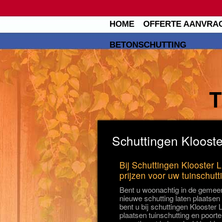
HOME
OFFERTE AANVRA
BETONSCHUTTING
Schuttingen Klooste
Bij Schuttingen Klooster 
prijzen voor uw tuinschutt
Bent u woonachtig in de gemeen
nieuwe schutting laten plaatsen
bent u bij schuttingen Klooster 
plaatsen tuinschutting en poorte