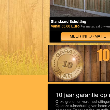
Standaard Schutting
Vanaf 55,00 Euro
Per meter, exl btw en
MEER INFORMATIE
10 jaar garantie op
Onze grenen en vuren schuttingen
Op onze tuinschutting van beton zi
gemeente Franekeradeel en zelfs 