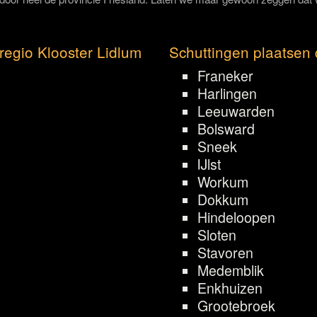
regio Klooster Lidlum
Schuttingen plaatsen 
Franeker
Harlingen
Leeuwarden
Bolsward
Sneek
IJlst
Workum
Dokkum
Hindeloopen
Sloten
Stavoren
Medemblik
Enkhuizen
Grootebroek