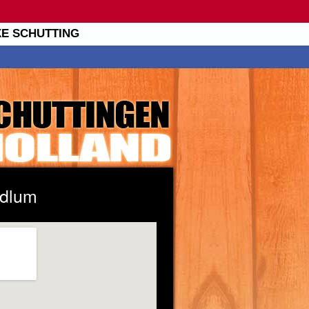
XE SCHUTTING
idlum