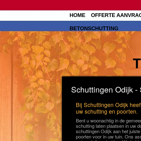
HOME
OFFERTE AANVRA
BETONSCHUTTING
Schuttingen Odijk - 
Bij Schuttingen Odijk heef
uw schutting en poorten.
Bent u woonachtig in de gemeen
schutting laten plaatsen in uw d
schuttingen Odijk aan het juiste
poorten voor in uw tuin. Ons ass