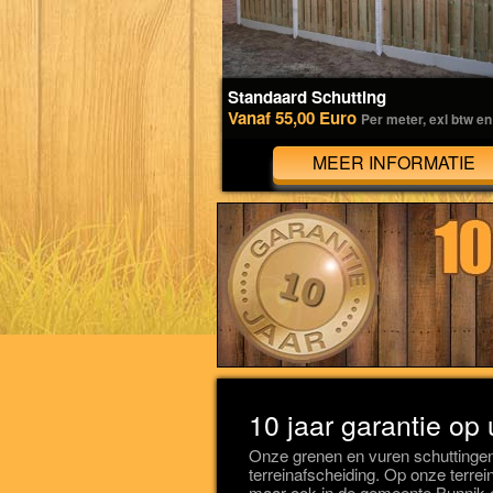
Standaard Schutting
Vanaf 55,00 Euro
Per meter, exl btw en
MEER INFORMATIE
10 jaar garantie op 
Onze grenen en vuren schuttinge
terreinafscheiding. Op onze terrein
maar ook in de gemeente Bunnik e