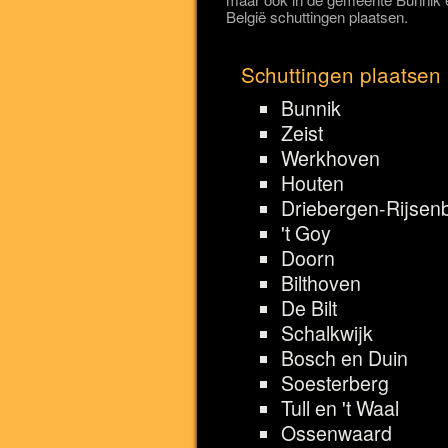
België schuttingen plaatsen.
Schuttingen plaatsen 
Bunnik
Zeist
Werkhoven
Houten
Driebergen-Rijsen
't Goy
Doorn
Bilthoven
De Bilt
Schalkwijk
Bosch en Duin
Soesterberg
Tull en 't Waal
Ossenwaard