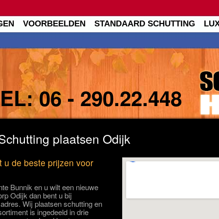
GEN
VOORBEELDEN
STANDAARD SCHUTTING
LU
TEL:
06 - 290.22.448
Schutting plaatsen Odijk
t u de beste prijzen voor
te Bunnik en u wilt een nieuwe
orp Odijk dan bent u bij
 adres. Wij plaatsen schutting en
ortiment is ingedeeld in drie