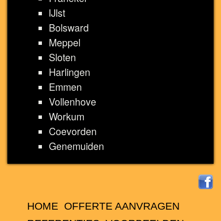
IJlst
Bolsward
Meppel
Sloten
Harlingen
Emmen
Vollenhove
Workum
Coevorden
Genemuiden
HOME
OFFERTE AANVRAGEN