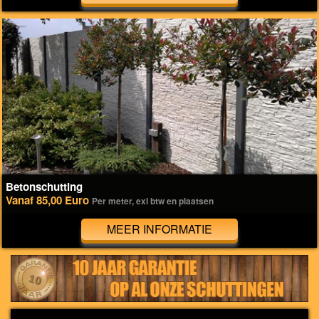
Betonschutting
Vanaf 85,00 Euro
Per meter, exl btw en plaatsen
MEER INFORMATIE