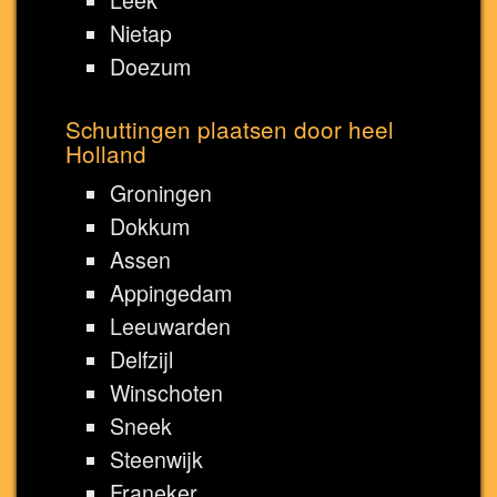
Nietap
Doezum
Schuttingen plaatsen door heel
Holland
Groningen
Dokkum
Assen
Appingedam
Leeuwarden
Delfzijl
Winschoten
Sneek
Steenwijk
Franeker