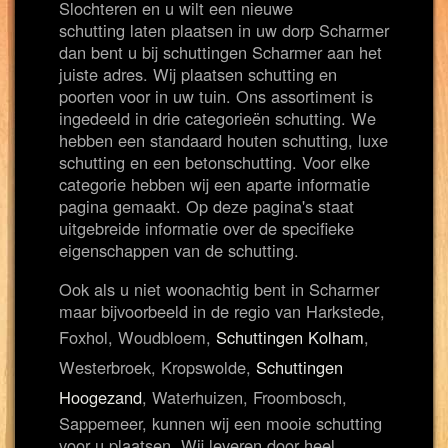
Slochteren en u wilt een nieuwe
schutting laten plaatsen in uw dorp Scharmer
dan bent u bij schuttingen Scharmer aan het
juiste adres. Wij plaatsen schutting en
poorten voor in uw tuin. Ons assortiment is
ingedeeld in drie categorieën schutting. We
hebben een standaard houten schutting, luxe
schutting en een betonschutting. Voor elke
categorie hebben wij een aparte informatie
pagina gemaakt. Op deze pagina's staat
uitgebreide informatie over de specifieke
eigenschappen van de schutting.
Ook als u niet woonachtig bent in Scharmer
maar bijvoorbeeld in de regio van Harkstede,
Foxhol, Woudbloem,
Schuttingen Kolham
,
Westerbroek, Kropswolde,
Schuttingen
Hoogezand
, Waterhuizen, Froombosch,
Sappemeer, kunnen wij een mooie schutting
voor u plaatsen. Wij leveren door heel