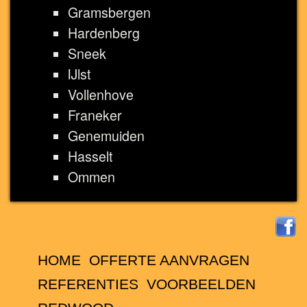
Gramsbergen
Hardenberg
Sneek
IJlst
Vollenhove
Franeker
Genemuiden
Hasselt
Ommen
HOME
OFFERTE AANVRAGEN
REFERENTIES
VOORBEELDEN