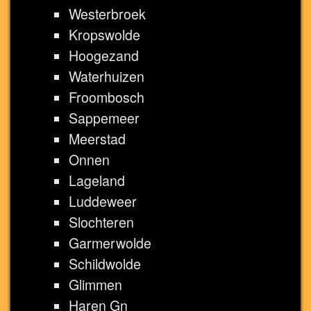
Westerbroek
Kropswolde
Hoogezand
Waterhuizen
Froombosch
Sappemeer
Meerstad
Onnen
Lageland
Luddeweer
Slochteren
Garmerwolde
Schildwolde
Glimmen
Haren Gn