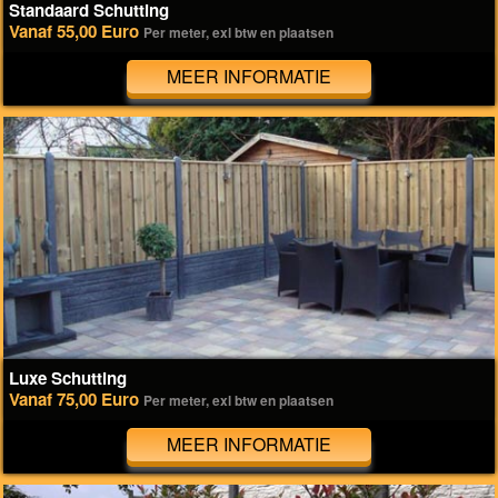
Standaard Schutting
Vanaf 55,00 Euro
Per meter, exl btw en plaatsen
MEER INFORMATIE
Luxe Schutting
Vanaf 75,00 Euro
Per meter, exl btw en plaatsen
MEER INFORMATIE