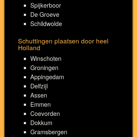
Spijkerboor
De Groeve
Schildwolde
Schuttingen plaatsen door heel
Holland
Winschoten
Groningen
Appingedam
Delfzijl
Assen
Emmen
Coevorden
Dokkum
Gramsbergen