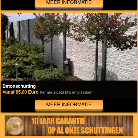
MEER INFORMATIE
Betonschutting
Vanaf 85,00 Euro
Per meter, exl btw en plaatsen
MEER INFORMATIE