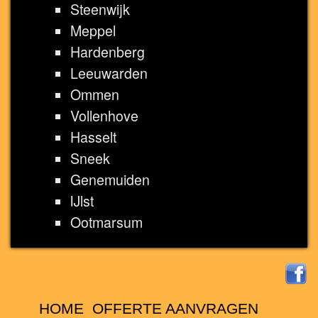
Steenwijk
Meppel
Hardenberg
Leeuwarden
Ommen
Vollenhove
Hasselt
Sneek
Genemuiden
IJlst
Ootmarsum
HOME
OFFERTE AANVRAGEN