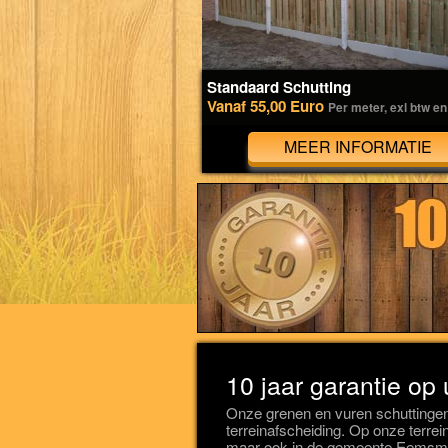
Standaard Schutting
Vanaf 55,00 Euro
Per meter, exl btw en
MEER INFORMATIE
10 jaar garantie op
Onze grenen en vuren schuttinge
terreinafscheiding. Op onze terrei
maar ook in de gemeente Eemsmon