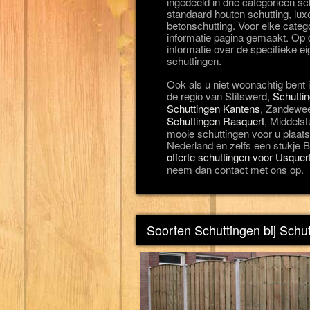
ingedeeld in drie categorieën 
standaard houten schutting, lux
betonschutting. Voor elke categ
informatie pagina gemaakt. Op d
informatie over de specifieke 
schuttingen.
Ook als u niet woonachtig bent 
de regio van Stitswerd,
Schutti
Schuttingen Kantens
, Zandewee
Schuttingen Rasquert
, Middels
mooie schuttingen voor u plaats
Nederland en zelfs een stukje Be
offerte schuttingen voor Usquer
neem dan contact met ons op.
Soorten Schuttingen bij Schu