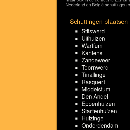
Nederland en België schuttingen p
Schuttingen plaatsen 
Stitswerd
Uithuizen
Warffum
Kantens
Zandeweer
Toornwerd
Tinallinge
Rasquert
Middelstum
Den Andel
Eppenhuizen
Startenhuizen
Huizinge
Onderdendam