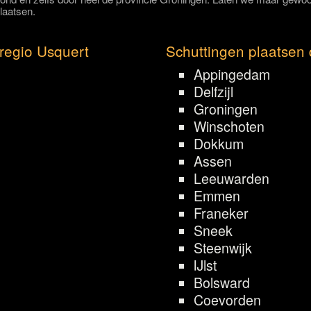
laatsen.
regio Usquert
Schuttingen plaatsen 
Appingedam
Delfzijl
Groningen
Winschoten
Dokkum
Assen
Leeuwarden
Emmen
Franeker
Sneek
Steenwijk
IJlst
Bolsward
Coevorden