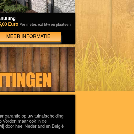
hutting
5,00 Euro
Per meter, exl btw en plaatsen
MEER INFORMATIE
 garantie op uw tuinafscheiding.
orp Vorden maar ook in de
ij door heel Nederland en België