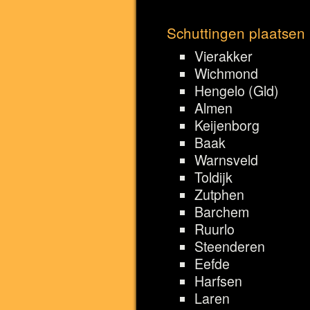
Schuttingen plaatsen
Vierakker
Wichmond
Hengelo (Gld)
Almen
Keijenborg
Baak
Warnsveld
Toldijk
Zutphen
Barchem
Ruurlo
Steenderen
Eefde
Harfsen
Laren