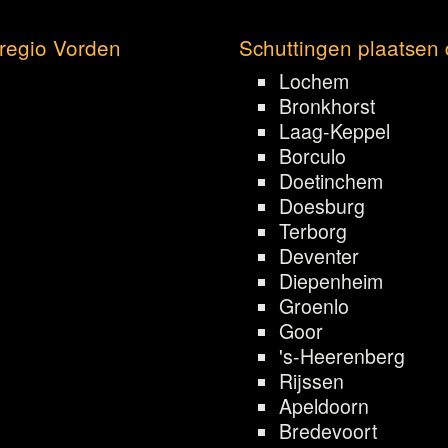
 regio Vorden
Schuttingen plaatsen 
Lochem
Bronkhorst
Laag-Keppel
Borculo
Doetinchem
Doesburg
Terborg
Deventer
Diepenheim
Groenlo
Goor
's-Heerenberg
Rijssen
Apeldoorn
Bredevoort