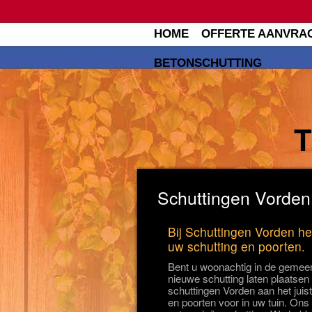
HOME
OFFERTE AANVRA
BETONSCHUTTING
Schuttingen Vorden 
Bij Schuttingen Vorden hee
uw schutting en poorten.
Bent u woonachtig in de gemeen
nieuwe schutting laten plaatsen
schuttingen Vorden aan het juist
en poorten voor in uw tuin. Ons 