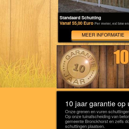
Standaard Schutting
Vanaf 55,00 Euro
Per meter, exl btw en
MEER INFORMATIE
10 jaar garantie op
Onze grenen en vuren schuttingen
Op onze tuinafscheiding van beton 
gemeente Bronckhorst en zelfs do
schuttingen plaatsen.