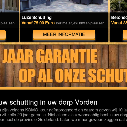
Luxe Schutting
Betonsc
Vanaf 75,00 Euro
Vanaf 8
 plaatsen
Per meter, exl btw en plaatsen
MEER INFORMATIE
 uw schutting in uw dorp Vorden
 zijn volgens KOMO-keur geïmpregneerd en daarom geven wij 10 jaar
zit zelfs 20 jaar garantie. Niet alleen als u woonachtig bent in uw d
or heel de provincie Gelderland. Laten we maar gewoon zeggen dat w