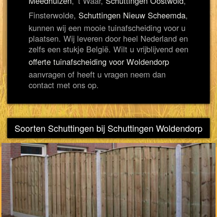
Meedhuizen
, 't Waar,
Schuttingen Oostwold
,
Finsterwolde,
Schuttingen Nieuw Scheemda
,
kunnen wij een mooie tuinafscheiding voor u
plaatsen. Wij leveren door heel Nederland en
zelfs een stukje België. Wilt u vrijblijvend een
offerte tuinafscheiding voor Woldendorp
aanvragen of heeft u vragen neem dan
contact met ons op.
Soorten Schuttingen bij Schuttingen Woldendorp