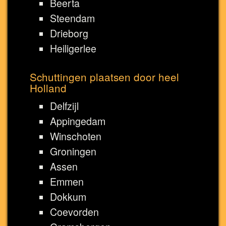
Beerta
Steendam
Drieborg
Heiligerlee
Schuttingen plaatsen door heel
Holland
Delfzijl
Appingedam
Winschoten
Groningen
Assen
Emmen
Dokkum
Coevorden