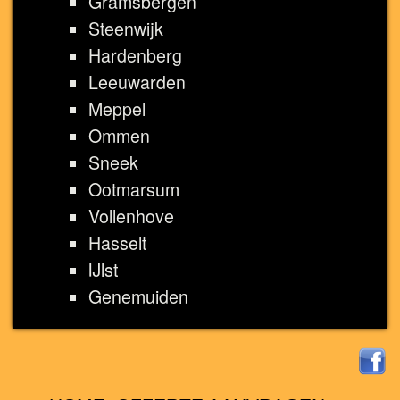
Gramsbergen
Steenwijk
Hardenberg
Leeuwarden
Meppel
Ommen
Sneek
Ootmarsum
Vollenhove
Hasselt
IJlst
Genemuiden