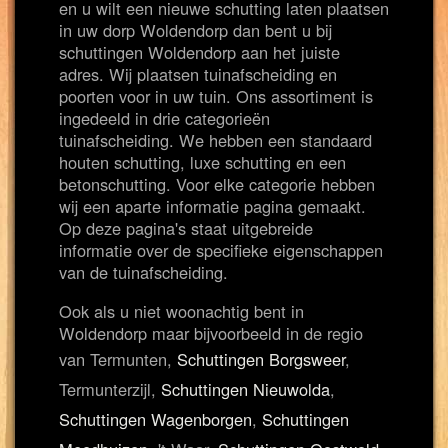
en u wilt een nieuwe schutting laten plaatsen
in uw dorp Woldendorp dan bent u bij
schuttingen Woldendorp aan het juiste
adres. Wij plaatsen tuinafscheiding en
poorten voor in uw tuin. Ons assortiment is
ingedeeld in drie categorieën
tuinafscheiding. We hebben een standaard
houten schutting, luxe schutting en een
betonschutting. Voor elke categorie hebben
wij een aparte informatie pagina gemaakt.
Op deze pagina's staat uitgebreide
informatie over de specifieke eigenschappen
van de tuinafscheiding.
Ook als u niet woonachtig bent in
Woldendorp maar bijvoorbeeld in de regio
van Termunten,
Schuttingen Borgsweer
,
Termunterzijl,
Schuttingen Nieuwolda
,
Schuttingen Wagenborgen
,
Schuttingen