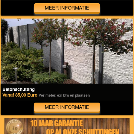
MEER INFORMATIE
Betonschutting
Vanaf 85,00 Euro
Per meter, exl btw en plaatsen
MEER INFORMATIE