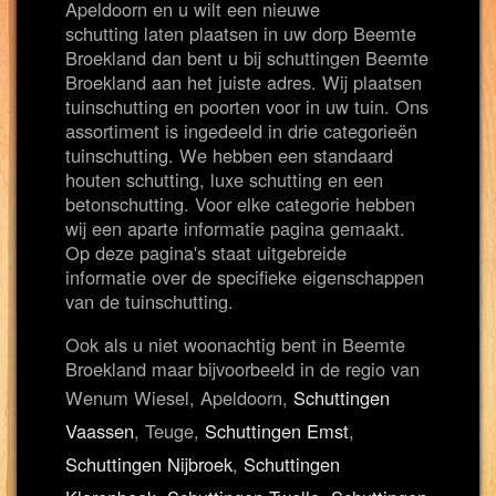
Apeldoorn en u wilt een nieuwe
schutting laten plaatsen in uw dorp Beemte
Broekland dan bent u bij schuttingen Beemte
Broekland aan het juiste adres. Wij plaatsen
tuinschutting en poorten voor in uw tuin. Ons
assortiment is ingedeeld in drie categorieën
tuinschutting. We hebben een standaard
houten schutting, luxe schutting en een
betonschutting. Voor elke categorie hebben
wij een aparte informatie pagina gemaakt.
Op deze pagina's staat uitgebreide
informatie over de specifieke eigenschappen
van de tuinschutting.
Ook als u niet woonachtig bent in Beemte
Broekland maar bijvoorbeeld in de regio van
Wenum Wiesel, Apeldoorn,
Schuttingen
Vaassen
, Teuge,
Schuttingen Emst
,
Schuttingen Nijbroek
,
Schuttingen