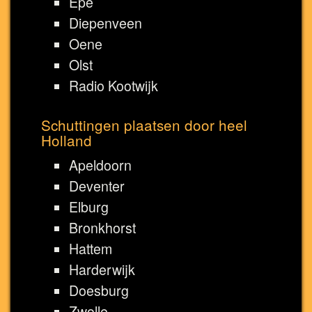
Epe
Diepenveen
Oene
Olst
Radio Kootwijk
Schuttingen plaatsen door heel
Holland
Apeldoorn
Deventer
Elburg
Bronkhorst
Hattem
Harderwijk
Doesburg
Zwolle