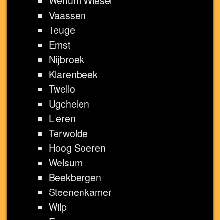
Wenum Wiesel
Vaassen
Teuge
Emst
Nijbroek
Klarenbeek
Twello
Ugchelen
Lieren
Terwolde
Hoog Soeren
Welsum
Beekbergen
Steenenkamer
Wilp