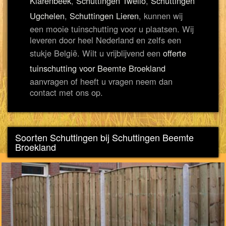
Klarenbeek
,
Schuttingen Twello
,
Schuttingen
Ugchelen
,
Schuttingen Lieren
, kunnen wij
een mooie tuinschutting voor u plaatsen. Wij
leveren door heel Nederland en zelfs een
stukje België. Wilt u vrijblijvend een
offerte
tuinschutting voor Beemte Broekland
aanvragen of heeft u vragen neem dan
contact met ons op.
Soorten Schuttingen bij Schuttingen Beemte
Broekland