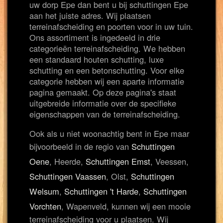
uw dorp Epe dan bent u bij schuttingen Epe
aan het juiste adres. Wij plaatsen
terreinafscheiding en poorten voor in uw tuin.
Ons assortiment is ingedeeld in drie
categorieën terreinafscheiding. We hebben
een standaard houten schutting, luxe
schutting en een betonschutting. Voor elke
categorie hebben wij een aparte informatie
pagina gemaakt. Op deze pagina's staat
uitgebreide informatie over de specifieke
eigenschappen van de terreinafscheiding.
Ook als u niet woonachtig bent in Epe maar
bijvoorbeeld in de regio van
Schuttingen
Oene
, Heerde,
Schuttingen Emst
, Veessen,
Schuttingen Vaassen
, Olst,
Schuttingen
Welsum
,
Schuttingen 't Harde
,
Schuttingen
Vorchten
, Wapenveld, kunnen wij een mooie
terreinafscheiding voor u plaatsen. Wij