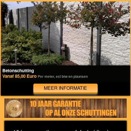
Betonschutting
Vanaf 85,00 Euro
Per meter, exl btw en plaatsen
MEER INFORMATIE