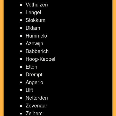
Vethuizen
Lengel
Stokkum
Didam
Hummelo
Azewijn
Babberich
Hoog-Keppel
Etten
Drempt
Angerlo
Ulft
Netterden
Zevenaar
Zelhem