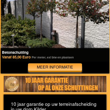
Betonschutting
Vanaf 85,00 Euro
Per meter, exl btw en plaatsen
MEER INFORMATIE
10 jaar garantie op uw terreinafscheiding
in uw dorp Kilder