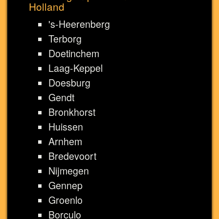
Holland
's-Heerenberg
Terborg
Doetinchem
Laag-Keppel
Doesburg
Gendt
Bronkhorst
Huissen
Arnhem
Bredevoort
Nijmegen
Gennep
Groenlo
Borculo