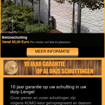
Betonschutting
Vanaf 85,00 Euro
Per meter, exl btw en plaatsen
MEER INFORMATIE
10 jaar garantie op uw schutting in uw
dorp Lengel
Onze grenen en vuren schuttingen zijn
volgens KOMO-keur geïmpregneerd en daarom