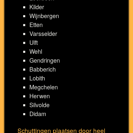
Kilder
Wijnbergen
Etten
Varsselder
Ulft
Wehl
Gendringen
Babberich
Lobith
Megchelen
Herwen
Silvolde
Didam
Schuttingen plaatsen door heel