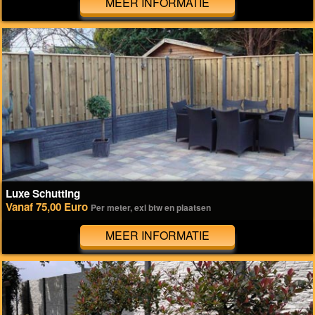
MEER INFORMATIE
Luxe Schutting
Vanaf 75,00 Euro
Per meter, exl btw en plaatsen
MEER INFORMATIE